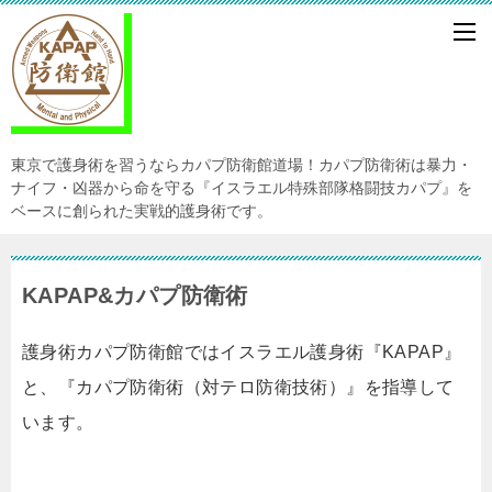
東京で護身術を習うならカパプ防衛館道場！カパプ防衛術は暴力・
ナイフ・凶器から命を守る『イスラエル特殊部隊格闘技カパプ』を
ベースに創られた実戦的護身術です。
KAPAP&カパプ防衛術
護身術カパプ防衛館ではイスラエル護身術『KAPAP』
と、『カパプ防衛術（対テロ防衛技術）』を指導して
います。