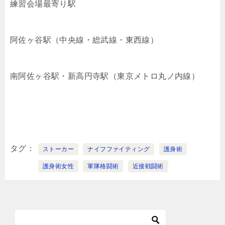
練習会場最寄り駅
阿佐ヶ谷駅（中央線・総武線・東西線）
南阿佐ヶ谷駅・新高円寺駅（東京メトロ丸ノ内線）
タグ
ストーカー
ナイフファイティング
護身術
護身術女性
軍隊格闘術
近接戦闘術