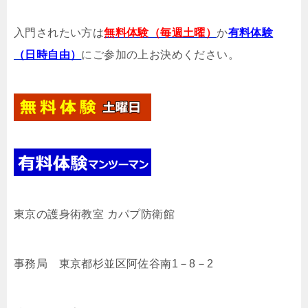
入門されたい方は
無料体験（毎週土曜）
か
有料体験
（日時自由）
にご参加の上お決めください。
東京の護身術教室 カパプ防衛館
事務局 東京都杉並区阿佐谷南1－8－2