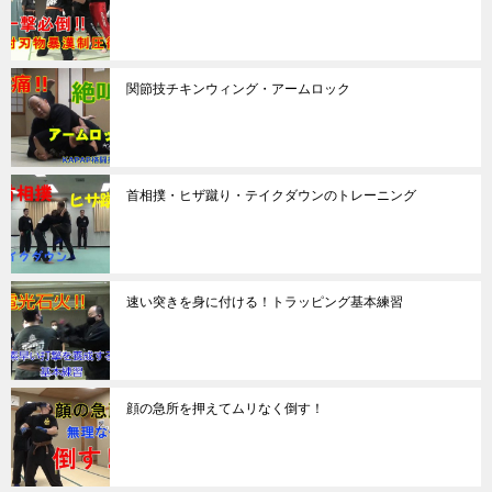
関節技チキンウィング・アームロック
首相撲・ヒザ蹴り・テイクダウンのトレーニング
速い突きを身に付ける！トラッピング基本練習
顔の急所を押えてムリなく倒す！