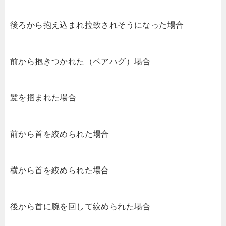
後ろから抱え込まれ拉致されそうになった場合
前から抱きつかれた（ベアハグ）場合
髪を掴まれた場合
前から首を絞められた場合
横から首を絞められた場合
後から首に腕を回して絞められた場合