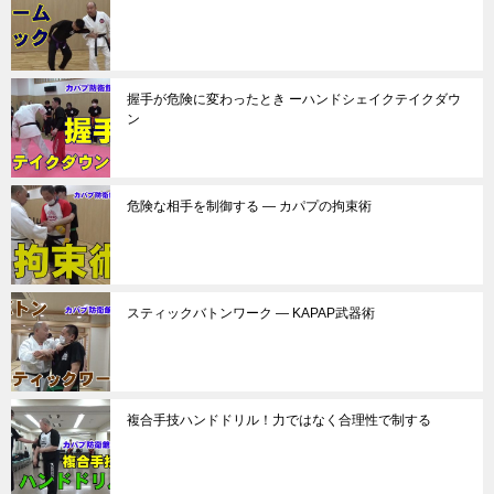
握手が危険に変わったとき ーハンドシェイクテイクダウ
ン
危険な相手を制御する ― カパプの拘束術
スティックバトンワーク ― KAPAP武器術
複合手技ハンドドリル！力ではなく合理性で制する