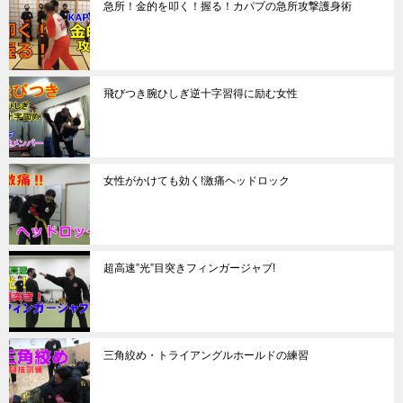
急所！金的を叩く！握る！カパプの急所攻撃護身術
飛びつき腕ひしぎ逆十字習得に励む女性
女性がかけても効く!激痛ヘッドロック
超高速”光”目突きフィンガージャブ!
三角絞め・トライアングルホールドの練習