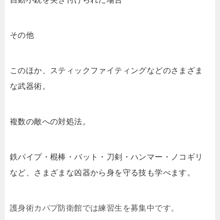
その他
このほか、スティックファイティングなどのさまざま
な武器術。
複数の敵への対処法。
鉄パイプ・棍棒・バット・刀剣・ハンマー・ノコギリ
など、さまざまな凶器から身を守る技も学べます。
護身術カパプ防衛館では練習生を募集中です。