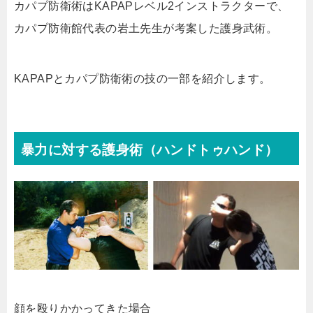
カパプ防衛術はKAPAPレベル2インストラクターで、
カパプ防衛館代表の岩土先生が考案した護身武術。
KAPAPとカパプ防衛術の技の一部を紹介します。
暴力に対する護身術（ハンドトゥハンド）
顔を殴りかかってきた場合