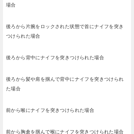
場合
後ろから片腕をロックされた状態で首にナイフを突き
つけられた場合
後ろから背中にナイフを突きつけられた場合
後ろから髪や肩を掴んで背中にナイフを突きつけられ
た場合
前から喉にナイフを突きつけられた場合
前から胸倉を掴んで喉にナイフを突きつけられた場合