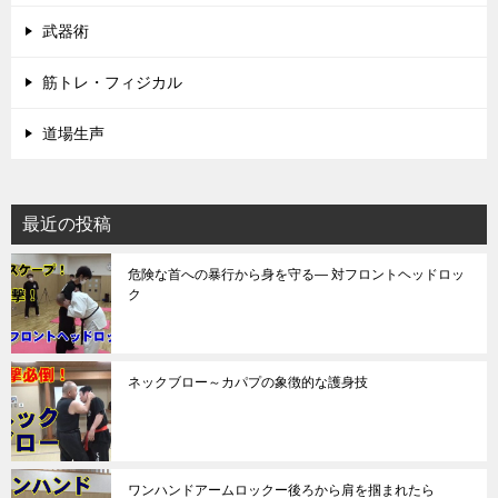
武器術
筋トレ・フィジカル
道場生声
最近の投稿
危険な首への暴行から身を守る― 対フロントヘッドロッ
ク
ネックブロー～カパプの象徴的な護身技
ワンハンドアームロックー後ろから肩を掴まれたら